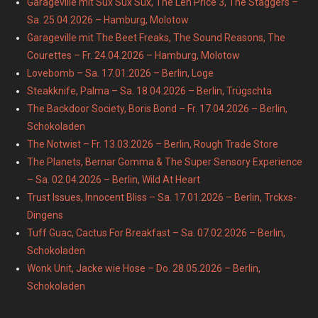
Garageville mit Sux Sux Sux, The Len Price 3, The Staggers –
Sa. 25.04.2026 – Hamburg, Molotow
Garageville mit The Beet Freaks, The Sound Reasons, The
Courettes – Fr. 24.04.2026 – Hamburg, Molotow
Lovebomb – Sa. 17.01.2026 – Berlin, Loge
Steakknife, Palma – Sa. 18.04.2026 – Berlin, Trügschta
The Backdoor Society, Boris Bond – Fr. 17.04.2026 – Berlin,
Schokoladen
The Notwist – Fr. 13.03.2026 – Berlin, Rough Trade Store
The Planets, Bernar Gomma & The Super Sensory Experience
– Sa. 02.04.2026 – Berlin, Wild At Heart
Trust Issues, Innocent Bliss – Sa. 17.01.2026 – Berlin, Trckxs-
Dingens
Tuff Guac, Cactus For Breakfast – Sa. 07.02.2026 – Berlin,
Schokoladen
Wonk Unit, Jacke wie Hose – Do. 28.05.2026 – Berlin,
Schokoladen