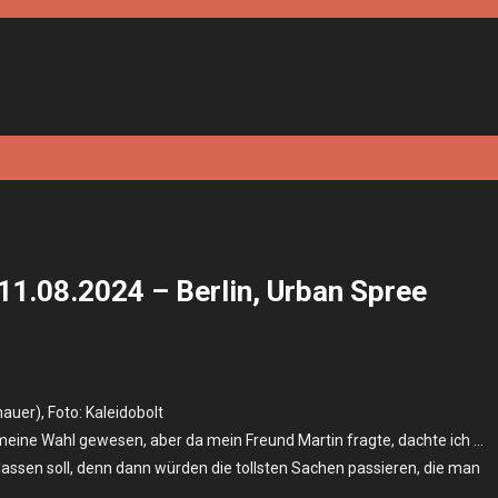
 11.08.2024 – Berlin, Urban Spree
uer), Foto: Kaleidobolt
meine Wahl gewesen, aber da mein Freund Martin fragte, dachte ich …
 lassen soll, denn dann würden die tollsten Sachen passieren, die man