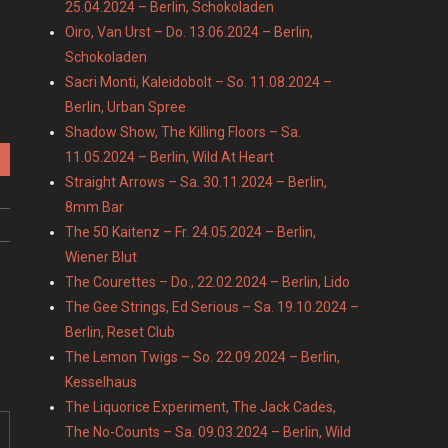
25.04.2024 – Berlin, Schokoladen
Oiro, Van Urst – Do. 13.06.2024 – Berlin,
Schokoladen
Sacri Monti, Kaleidobolt – So. 11.08.2024 –
Berlin, Urban Spree
Shadow Show, The Killing Floors – Sa.
11.05.2024 – Berlin, Wild At Heart
Straight Arrows – Sa. 30.11.2024 – Berlin,
8mm Bar
The 50 Kaitenz – Fr. 24.05.2024 – Berlin,
Wiener Blut
The Courettes – Do., 22.02.2024 – Berlin, Lido
The Gee Strings, Ed Serious – Sa. 19.10.2024 –
Berlin, Reset Club
The Lemon Twigs – So. 22.09.2024 – Berlin,
Kesselhaus
The Liquorice Experiment, The Jack Cades,
The No-Counts – Sa. 09.03.2024 – Berlin, Wild