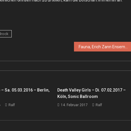
drock
Fauna, Erich Zann Ensemble – Do. 15.08.2024 – Berlin, Schokoladen
 – Sa. 05.03.2016 – Berlin,
Death Valley Girls – Di. 07.02.2017 –
Köln, Sonic Ballroom
6
Ralf
14. Februar 2017
Ralf