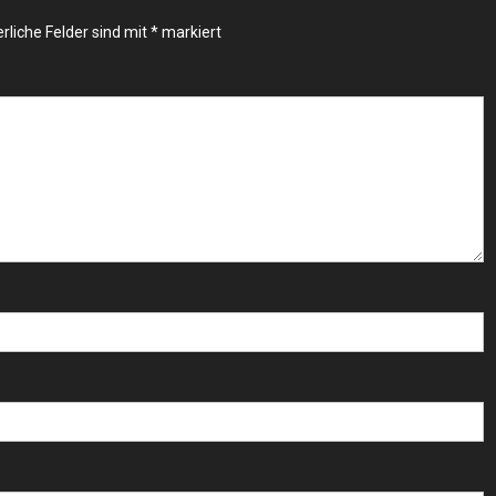
rliche Felder sind mit
*
markiert