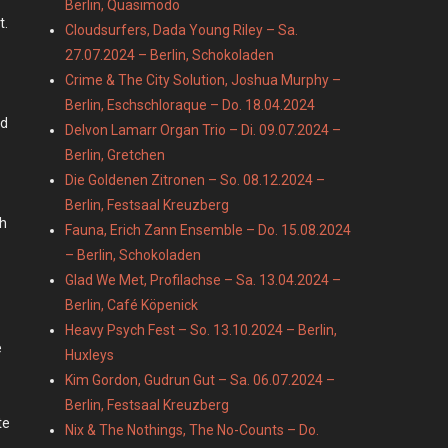
Berlin, Quasimodo
t.
Cloudsurfers, Dada Young Riley – Sa.
27.07.2024 – Berlin, Schokoladen
Crime & The City Solution, Joshua Murphy –
Berlin, Eschschloraque – Do. 18.04.2024
nd
Delvon Lamarr Organ Trio – Di. 09.07.2024 –
Berlin, Gretchen
Die Goldenen Zitronen – So. 08.12.2024 –
Berlin, Festsaal Kreuzberg
ch
Fauna, Erich Zann Ensemble – Do. 15.08.2024
– Berlin, Schokoladen
Glad We Met, Profilachse – Sa. 13.04.2024 –
Berlin, Café Köpenick
Heavy Psych Fest – So. 13.10.2024 – Berlin,
e
Huxleys
Kim Gordon, Gudrun Gut – Sa. 06.07.2024 –
Berlin, Festsaal Kreuzberg
te
Nix & The Nothings, The No-Counts – Do.