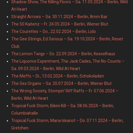
Shadow Show, The Killing Floors – Sa. 11.05.2024 – Berlin, Wild
At Heart
Straight Arrows – Sa. 30.11.2024 – Berlin, 8mm Bar
The 50 Kaitenz – Fr. 24.05.2024 – Berlin, Wiener Blut
The Courettes – Do., 22.02.2024 – Berlin, Lido
The Gee Strings, Ed Serious – Sa. 19.10.2024 – Berlin, Reset
Club
The Lemon Twigs – So. 22.09.2024 – Berlin, Kesselhaus
The Liquorice Experiment, The Jack Cades, The No-Counts –
Sa. 09.03.2024 – Berlin, Wild At Heart
The Meffs – Di., 13.02.2024 – Berlin, Schokoladen
The Sex Organs – Sa. 20.07.2024 – Berlin, Wiener Blut
The Wrong Society, Stompin‘ Riff Raffs – Fr. 07.06.2024 –
Berlin, Wild At Heart
Tropical Fuck Storm, Bikini Kill – Sa. 08.06.2024 – Berlin,
Columbiahalle
Tropical Fuck Storm, Maria Iskariot – Do. 07.11.2024 – Berlin,
Gretchen