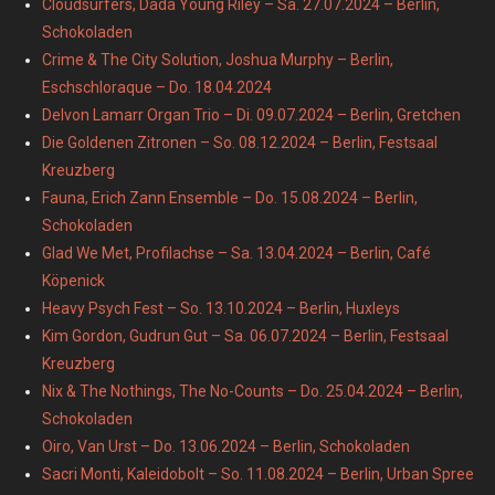
Cloudsurfers, Dada Young Riley – Sa. 27.07.2024 – Berlin,
Schokoladen
Crime & The City Solution, Joshua Murphy – Berlin,
Eschschloraque – Do. 18.04.2024
Delvon Lamarr Organ Trio – Di. 09.07.2024 – Berlin, Gretchen
Die Goldenen Zitronen – So. 08.12.2024 – Berlin, Festsaal
Kreuzberg
Fauna, Erich Zann Ensemble – Do. 15.08.2024 – Berlin,
Schokoladen
Glad We Met, Profilachse – Sa. 13.04.2024 – Berlin, Café
Köpenick
Heavy Psych Fest – So. 13.10.2024 – Berlin, Huxleys
Kim Gordon, Gudrun Gut – Sa. 06.07.2024 – Berlin, Festsaal
Kreuzberg
Nix & The Nothings, The No-Counts – Do. 25.04.2024 – Berlin,
Schokoladen
Oiro, Van Urst – Do. 13.06.2024 – Berlin, Schokoladen
Sacri Monti, Kaleidobolt – So. 11.08.2024 – Berlin, Urban Spree