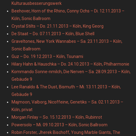
Kulturausbesserungswerk
Beehover, Horn of the Rhino, Conny Ochs – Di. 12.11.2013 –
Köln, Sonic Ballroom
Crystal Stilts – Do. 21.11.2013 – Köln, King Georg
De Staat – Do. 07.11.2013 – Köln, Blue Shell
Graveltones, New York Wannabes – Sa. 23.11.2013 – Köln,
Sonic Ballroom
Guz – Do. 19.12.2013 – Köln, Tsunami
Hilary Hahn & Hauschka – Do. 24.10.2013 – Köln, Philharmonie
Kommando Sonne-nmilch, Die Nerven – Sa. 28.09.2013 – Köln,
Gebäude 9
Lee Ranaldo & The Dust, Bismuth – Mi. 13.11.2013 – Köln,
Gebäude 9
Majmoon, Valborg, Nicoffeine, Genetiks – Sa. 02.11.2013 –
Köln, privat
Morgan Finlay – So. 15.12.2013 – Köln, Rubinrot
Powersolo – Mi. 09.10.2013 – Köln, Sonic Ballroom
Robin Forster, Jherek Bischoff, Young Marble Giants, The