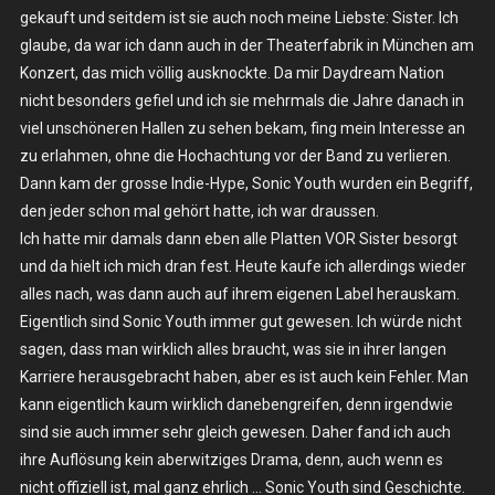
gekauft und seitdem ist sie auch noch meine Liebste: Sister. Ich
glaube, da war ich dann auch in der Theaterfabrik in München am
Konzert, das mich völlig ausknockte. Da mir Daydream Nation
nicht besonders gefiel und ich sie mehrmals die Jahre danach in
viel unschöneren Hallen zu sehen bekam, fing mein Interesse an
zu erlahmen, ohne die Hochachtung vor der Band zu verlieren.
Dann kam der grosse Indie-Hype, Sonic Youth wurden ein Begriff,
den jeder schon mal gehört hatte, ich war draussen.
Ich hatte mir damals dann eben alle Platten VOR Sister besorgt
und da hielt ich mich dran fest. Heute kaufe ich allerdings wieder
alles nach, was dann auch auf ihrem eigenen Label herauskam.
Eigentlich sind Sonic Youth immer gut gewesen. Ich würde nicht
sagen, dass man wirklich alles braucht, was sie in ihrer langen
Karriere herausgebracht haben, aber es ist auch kein Fehler. Man
kann eigentlich kaum wirklich danebengreifen, denn irgendwie
sind sie auch immer sehr gleich gewesen. Daher fand ich auch
ihre Auflösung kein aberwitziges Drama, denn, auch wenn es
nicht offiziell ist, mal ganz ehrlich … Sonic Youth sind Geschichte.