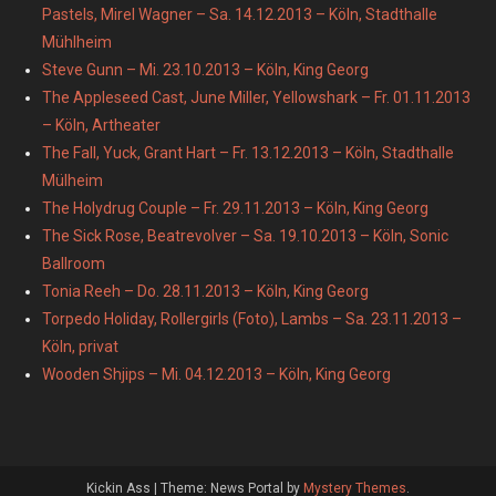
Pastels, Mirel Wagner – Sa. 14.12.2013 – Köln, Stadthalle
Mühlheim
Steve Gunn – Mi. 23.10.2013 – Köln, King Georg
The Appleseed Cast, June Miller, Yellowshark – Fr. 01.11.2013
– Köln, Artheater
The Fall, Yuck, Grant Hart – Fr. 13.12.2013 – Köln, Stadthalle
Mülheim
The Holydrug Couple – Fr. 29.11.2013 – Köln, King Georg
The Sick Rose, Beatrevolver – Sa. 19.10.2013 – Köln, Sonic
Ballroom
Tonia Reeh – Do. 28.11.2013 – Köln, King Georg
Torpedo Holiday, Rollergirls (Foto), Lambs – Sa. 23.11.2013 –
Köln, privat
Wooden Shjips – Mi. 04.12.2013 – Köln, King Georg
Kickin Ass
|
Theme: News Portal by
Mystery Themes
.