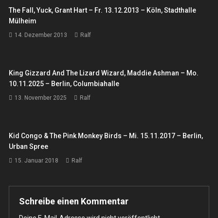
The Fall, Yuck, Grant Hart – Fr. 13.12.2013 – Köln, Stadthalle
Mülheim
14. Dezember 2013
Ralf
King Gizzard And The Lizard Wizard, Maddie Ashman – Mo.
10.11.2025 – Berlin, Columbiahalle
13. November 2025
Ralf
Kid Congo & The Pink Monkey Birds – Mi. 15.11.2017 – Berlin,
Urban Spree
15. Januar 2018
Ralf
Schreibe einen Kommentar
Deine E-Mail-Adresse wird nicht veröffentlicht.