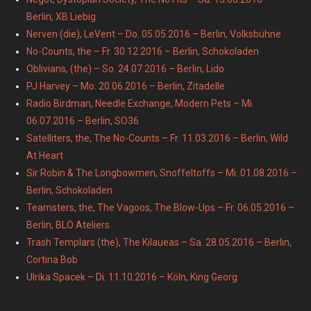
Berlin, XB Liebig
Nerven (die), LeVent – Do. 05.05.2016 – Berlin, Volksbühne
No-Counts, the – Fr. 30.12.2016 – Berlin, Schokoladen
Oblivians, (the) – So. 24.07.2016 – Berlin, Lido
PJ Harvey – Mo. 20.06.2016 – Berlin, Zitadelle
Radio Birdman, Needle Exchange, Modern Pets – Mi.
06.07.2016 – Berlin, SO36
Satelliters, the, The No-Counts – Fr. 11.03.2016 – Berlin, Wild
At Heart
Sir Robin & The Longbowmen, Snoffeltoffs – Mi. 01.08.2016 –
Berlin, Schokoladen
Teamsters, the, The Vagoos, The Blow-Ups – Fr. 06.05.2016 –
Berlin, BLO Ateliers
Trash Templars (the), The Kilaueas – Sa. 28.05.2016 – Berlin,
Cortina Bob
Ulrika Spacek – Di. 11.10.2016 – Köln, King Georg