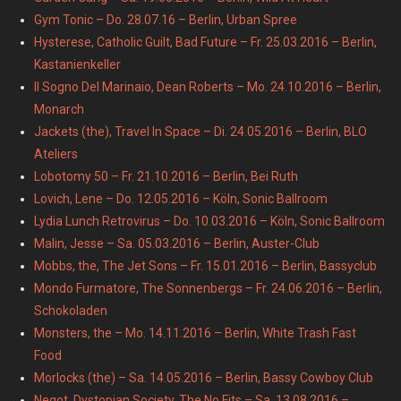
Gym Tonic – Do. 28.07.16 – Berlin, Urban Spree
Hysterese, Catholic Guilt, Bad Future – Fr. 25.03.2016 – Berlin,
Kastanienkeller
Il Sogno Del Marinaio, Dean Roberts – Mo. 24.10.2016 – Berlin,
Monarch
Jackets (the), Travel In Space – Di. 24.05.2016 – Berlin, BLO
Ateliers
Lobotomy 50 – Fr. 21.10.2016 – Berlin, Bei Ruth
Lovich, Lene – Do. 12.05.2016 – Köln, Sonic Ballroom
Lydia Lunch Retrovirus – Do. 10.03.2016 – Köln, Sonic Ballroom
Malin, Jesse – Sa. 05.03.2016 – Berlin, Auster-Club
Mobbs, the, The Jet Sons – Fr. 15.01.2016 – Berlin, Bassyclub
Mondo Furmatore, The Sonnenbergs – Fr. 24.06.2016 – Berlin,
Schokoladen
Monsters, the – Mo. 14.11.2016 – Berlin, White Trash Fast
Food
Morlocks (the) – Sa. 14.05.2016 – Berlin, Bassy Cowboy Club
Negot, Dystopian Society, The No Fits – Sa. 13.08.2016 –