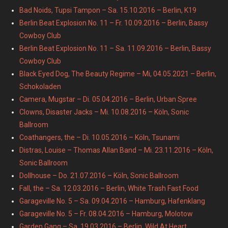
Bad Noids, Tupsi Tampon – Sa. 15.10.2016 – Berlin, K19
Berlin Beat Explosion No. 11 – Fr. 10.09.2016 – Berlin, Bassy
Cowboy Club
Berlin Beat Explosion No. 11 – Sa. 11.09.2016 – Berlin, Bassy
Cowboy Club
Black Eyed Dog, The Beauty Regime – Mi, 04.05.2021 – Berlin,
Schokoladen
Camera, Mugstar – Di. 05.04.2016 – Berlin, Urban Spree
Clowns, Disaster Jacks – Mi. 10.08.2016 – Köln, Sonic
Ballroom
Coathangers, the – Di. 10.05.2016 – Köln, Tsunami
Distras, Louise – Thomas Allan Band – Mi. 23.11.2016 – Köln,
Sonic Ballroom
Dollhouse – Do. 21.07.2016 – Köln, Sonic Ballroom
Fall, the – Sa. 12.03.2016 – Berlin, White Trash Fast Food
Garageville No. 5 – Sa. 09.04.2016 – Hamburg, Hafenklang
Garageville No. 5 – Fr. 08.04.2016 – Hamburg, Molotow
Garden Gang – Sa. 19.03.2016 – Berlin, Wild At Heart